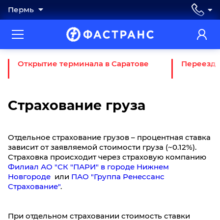
Пермь
Открытие терминала в Саратове
Переезд 
Страхование груза
Отдельное страхование грузов – процентная ставка
зависит от заявляемой стоимости груза (~0.12%).
Страховка происходит через страховую компанию
Филиал АО "СК "ПАРИ" в городе Нижнем
Новгороде
или
ПАО "Группа Ренессанс
Страхование"
.
При отдельном страховании стоимость ставки