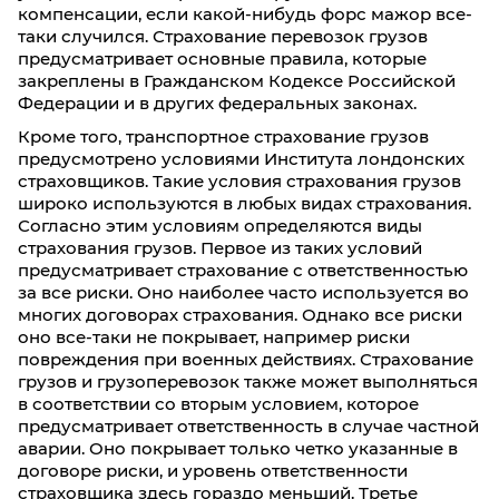
компенсации, если какой-нибудь форс мажор все-
таки случился. Страхование перевозок грузов
предусматривает основные правила, которые
закреплены в Гражданском Кодексе Российской
Федерации и в других федеральных законах.
Кроме того, транспортное страхование грузов
предусмотрено условиями Института лондонских
страховщиков. Такие условия страхования грузов
широко используются в любых видах страхования.
Согласно этим условиям определяются виды
страхования грузов. Первое из таких условий
предусматривает страхование с ответственностью
за все риски. Оно наиболее часто используется во
многих договорах страхования. Однако все риски
оно все-таки не покрывает, например риски
повреждения при военных действиях. Страхование
грузов и грузоперевозок также может выполняться
в соответствии со вторым условием, которое
предусматривает ответственность в случае частной
аварии. Оно покрывает только четко указанные в
договоре риски, и уровень ответственности
страховщика здесь гораздо меньший. Третье